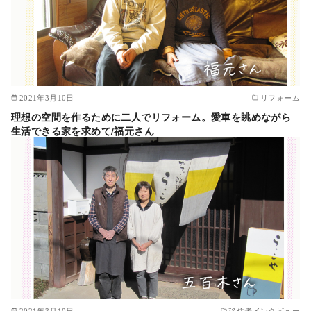
2021年3月10日
リフォーム
理想の空間を作るために二人でリフォーム。愛車を眺めながら
生活できる家を求めて/福元さん