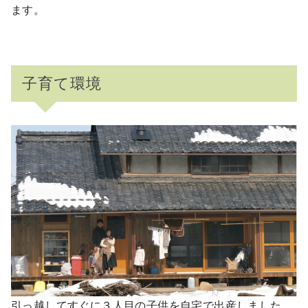
ます。
子育て環境
引っ越してすぐに３人目の子供を自宅で出産しました。