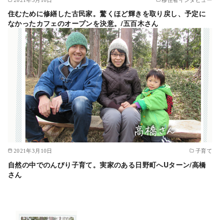
2021年3月10日
移住者インタビュー
住むために修繕した古民家。驚くほど輝きを取り戻し、予定に
なかったカフェのオープンを決意。/五百木さん
2021年3月10日
子育て
自然の中でのんびり子育て。実家のある日野町へUターン/高橋
さん