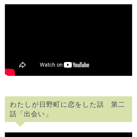
わたしが日野町に恋をした話 第二
話「出会い」