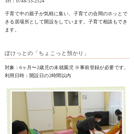
Tel：0748-53-2524
子育て中の親子が気軽に集い、子育ての合間のホッとで
きる居場所として開設をしています。子育て相談もでき
ます。
ぽけっとの「ちょこっと預かり」
対象：6ヶ月〜2歳児の未就園児 ※事前登録が必要です。
利用日時：開設日の2時間以内