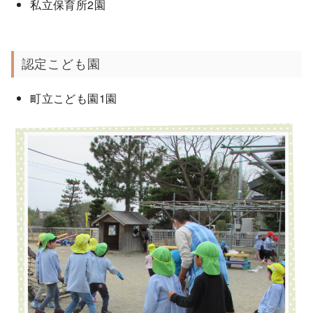
私立保育所2園
認定こども園
町立こども園1園