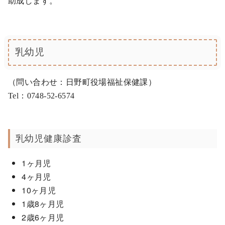
助成します。
乳幼児
（問い合わせ：日野町役場福祉保健課）
Tel：0748-52-6574
乳幼児健康診査
1ヶ月児
4ヶ月児
10ヶ月児
1歳8ヶ月児
2歳6ヶ月児