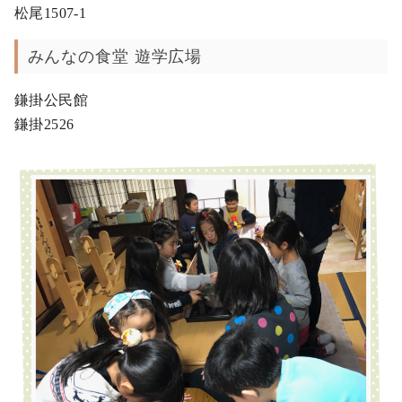
松尾1507-1
みんなの食堂 遊学広場
鎌掛公民館
鎌掛2526