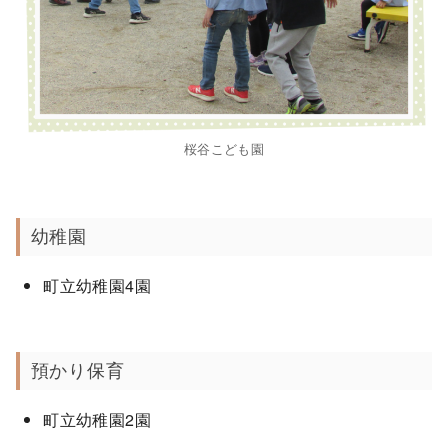
桜谷こども園
幼稚園
町立幼稚園4園
預かり保育
町立幼稚園2園