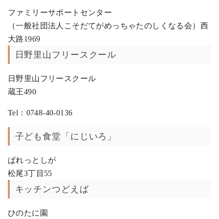
ファミリーサポートセンター
（一般社団法人こそだてがめっちゃたのしくなる会）西
大路1969
日野里山フリースクール
日野里山フリースクール
蔵王490
Tel：0748-40-0136
子ども食堂「にじいろ」
ぱれっとしが
松尾3丁目55
キッチンつどえば
ひのたに園