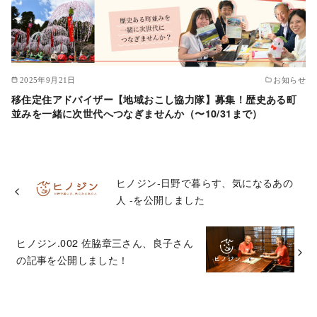
2025年9月21日
お知らせ
移住定住アドバイザー【地域おこし協力隊】募集！歴史ある町
並みを一緒に次世代へつなぎませんか（〜10/31まで）
ヒノジン-日野で暮らす、気になるあの
人 -を公開しました
ヒノジン.002 佐脇章三さん、良子さん
の記事を公開しました！