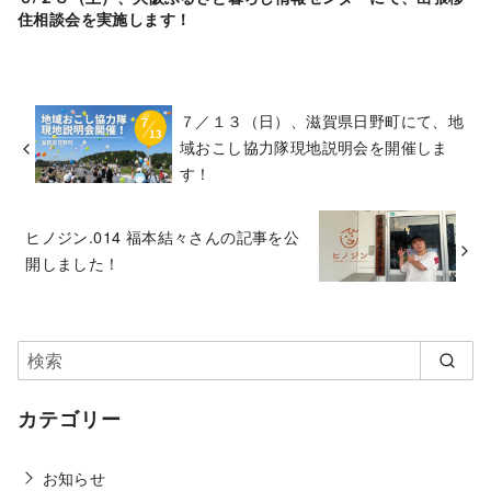
住相談会を実施します！
７／１３（日）、滋賀県日野町にて、地
域おこし協力隊現地説明会を開催しま
す！
ヒノジン.014 福本結々さんの記事を公
開しました！
カテゴリー
お知らせ