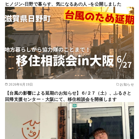
ヒノジン-日野で暮らす、気になるあの人 -を公開しました
2026年6月19日
お知らせ
【台風の影響による延期のお知らせ】６/２７（土）、ふるさと
回帰支援センター・大阪にて、移住相談会を開催します