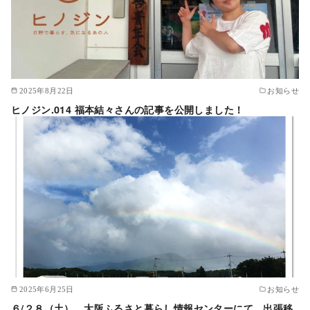
2025年8月22日
お知らせ
ヒノジン.014 福本結々さんの記事を公開しました！
2025年6月25日
お知らせ
６/２８（土）、大阪ふるさと暮らし情報センターにて、出張移