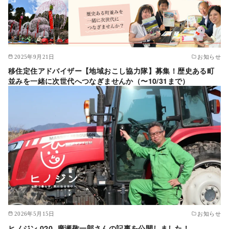
2025年9月21日
お知らせ
移住定住アドバイザー【地域おこし協力隊】募集！歴史ある町
並みを一緒に次世代へつなぎませんか（〜10/31まで）
2026年5月15日
お知らせ
ヒノジン.020 廣瀬敬一郎さんの記事を公開しました！